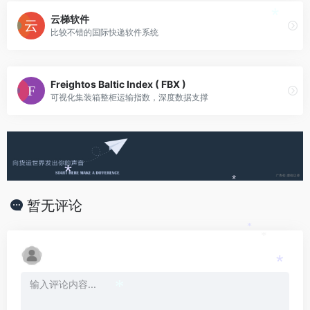
*
云梯软件
*
比较不错的国际快递软件系统
Freightos Baltic Index ( FBX )
可视化集装箱整柜运输指数，深度数据支撑
*
*
暂无评论
*
*
*
*