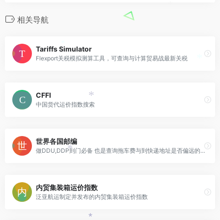
*
相关导航
Tariffs Simulator
*
Flexport关税模拟测算工具，可查询与计算贸易战最新关税
*
CFFI
*
中国货代运价指数搜索
世界各国邮编
做DDU,DDP到门必备 也是查询拖车费与到快递地址是否偏远的依据
*
内贸集装箱运价指数
泛亚航运制定并发布的内贸集装箱运价指数