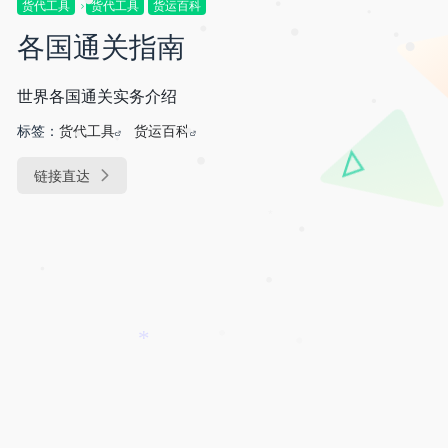
货代工具
货代工具
货运百科
•
•
•
各国通关指南
•
•
•
•
世界各国通关实务介绍
•
标签：
货代工具
货运百科
•
•
•
链接直达
•
*
•
•
•
•
*
•