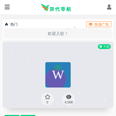
•
•
•
热门
投放广告
•
欢迎入驻！
*
中国
•
•
•
•
*
•
•
0
4,568
•