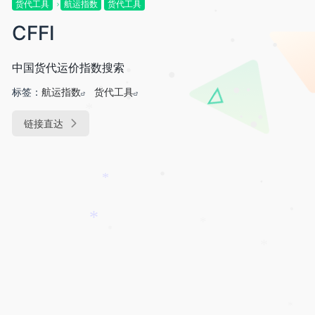
货代工具
航运指数
货代工具
CFFI
•
•
•
中国货代运价指数搜索
•
•
标签：
航运指数
货代工具
•
•
•
•
•
*
链接直达
•
•
•
*
•
•
•
*
*
•
*
*