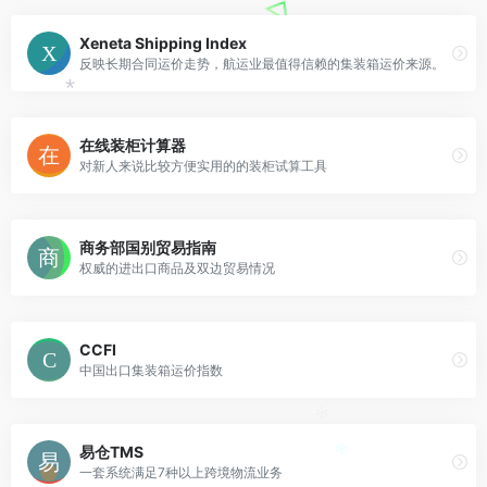
Xeneta Shipping Index
反映长期合同运价走势，航运业最值得信赖的集装箱运价来源。
*
在线装柜计算器
*
对新人来说比较方便实用的的装柜试算工具
商务部国别贸易指南
权威的进出口商品及双边贸易情况
CCFI
中国出口集装箱运价指数
*
易仓TMS
*
一套系统满足7种以上跨境物流业务