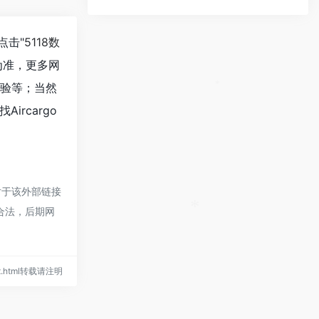
*
点击"
5118数
为准，更多网
体验等；当然
*
rcargo
对于该外部链接
规合法，后期网
*
ndex.html转载请注明