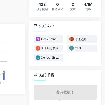
*
422
0
2
4.1M
收录网站
收录 App
文章
访客
热门网址
Geek Trend
运价趋势
*
世界银行名称
CFFI
Xeneta Shipping Index
热门书籍
没有数据！