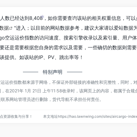
*
浏览人数已经达到8,408，如你需要查询该站的相关权重信息，可以
z数据
"进入；以目前的网站数据参考，建议大家请以爱站数据
*
*
argo空运运价指数的访问速度、搜索引擎收录以及索引量、用户
还是需要根据您自身的需求以及需要，一些确切的数据则需要找Ai
谈提供。如该站的IP、PV、跳出率等！
特别声明
rgo空运运价指数都来源于网络，不保证外部链接的准确性和完整性，同时，
在2021年 1月 21日 上午11:58收录时，该网页上的内容，都属于合
接联系网站管理员进行删除，货代导航不承担任何责任。
点资源收集与分享！
本文地址https://hao.lawnwing.com/sites/aircargo-i