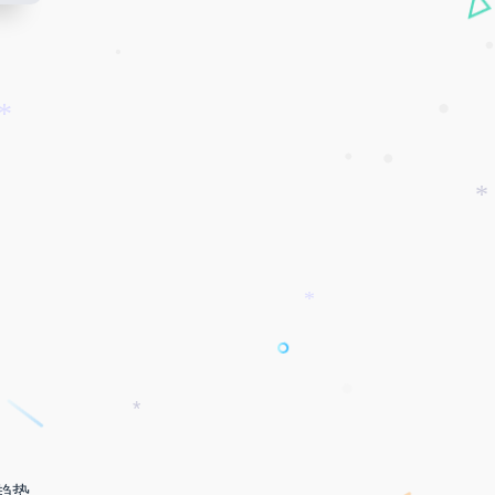
•
•
•
•
*
•
•
*
*
*
趋势