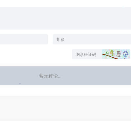
*
暂无评论...
*