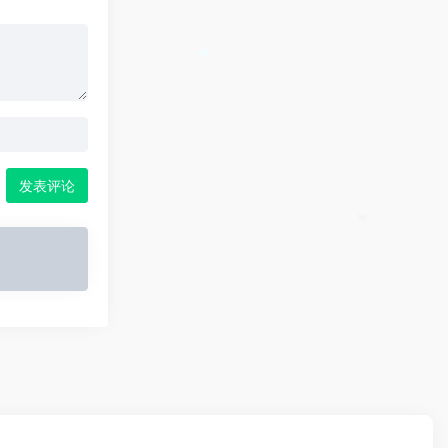
*
*
发表评论
*