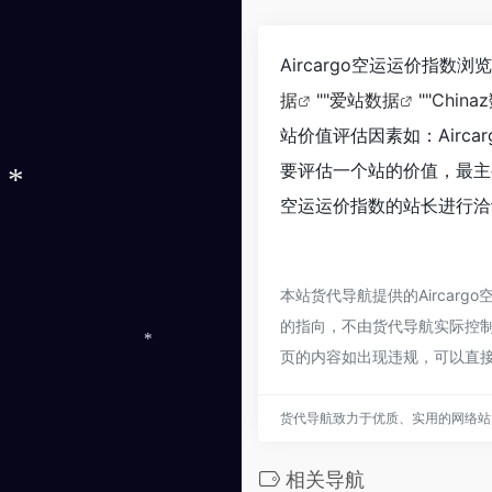
Aircargo空运运价指数
据
""
爱站数据
""
China
站价值评估因素如：Airc
要评估一个站的价值，最主要
空运运价指数的站长进行洽
*
本站货代导航提供的Airca
的指向，不由货代导航实际控制，
页的内容如出现违规，可以直
*
货代导航致力于优质、实用的网络站
相关导航