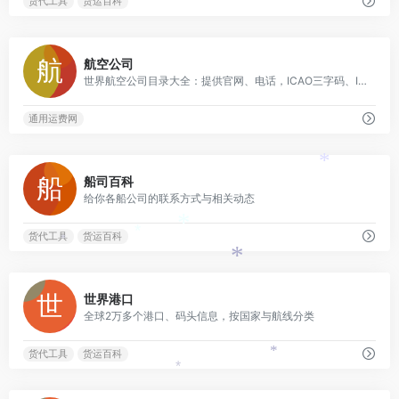
*
货代工具
货运百科
0
航空公司
世界航空公司目录大全：提供官网、电话，ICAO三字码、IATA二字码查询、介绍，地址和联系方式
通用运费网
*
0
船司百科
给你各船公司的联系方式与相关动态
*
*
货代工具
货运百科
*
*
0
世界港口
全球2万多个港口、码头信息，按国家与航线分类
货代工具
货运百科
*
*