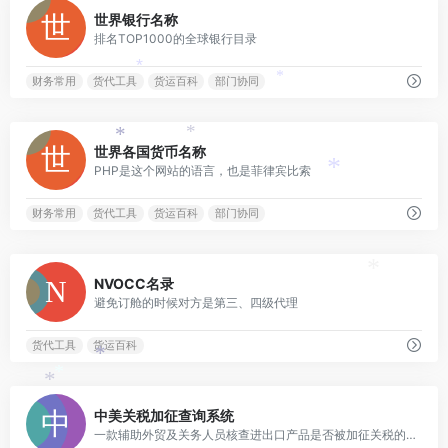
0
世界银行名称
排名TOP1000的全球银行目录
*
*
财务常用
货代工具
货运百科
部门协同
0
*
*
世界各国货币名称
PHP是这个网站的语言，也是菲律宾比索
*
财务常用
货代工具
货运百科
部门协同
0
*
NVOCC名录
避免订舱的时候对方是第三、四级代理
货代工具
货运百科
*
*
*
0
中美关税加征查询系统
一款辅助外贸及关务人员核查进出口产品是否被加征关税的在线查询工具