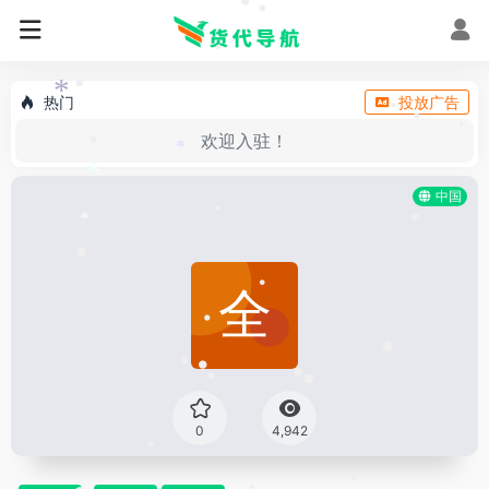
•
*
•
•
•
•
热门
投放广告
*
•
•
欢迎入驻！
*
•
*
中国
*
•
*
•
•
•
•
•
•
•
•
•
0
4,942
•