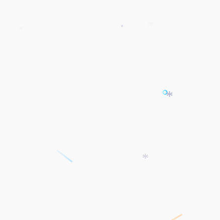
*
*
*
*
*
*