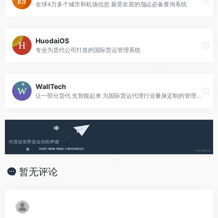
全球4万多个城市和机场信息 最受欢迎的空运必备查询系统
*
HuodaiOS
专业为货代公司打造的国际货运管理系统
*
WallTech
*
让一部分货代 先智能起来 为国际货运代理行业量身定制的管理协同云平台
*
*
*
暂无评论
*