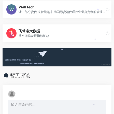
WallTech
让一部分货代 先智能起来 为国际货运代理行业量身定制的管理协同云平台
*
飞常准大数据
航空运输发展指标汇总
*
*
暂无评论
*
*