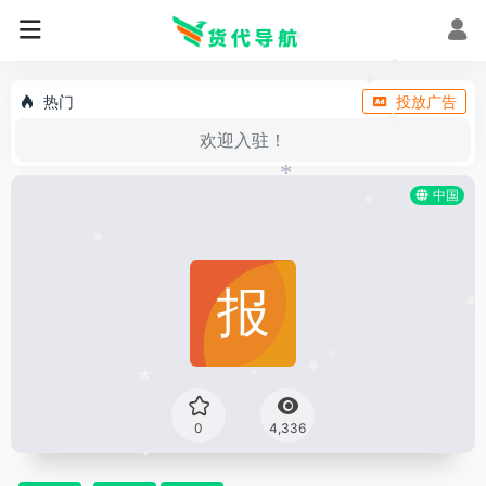
•
•
•
•
•
热门
投放广告
欢迎入驻！
*
*
中国
•
•
•
•
•
•
*
0
4,336
•
•