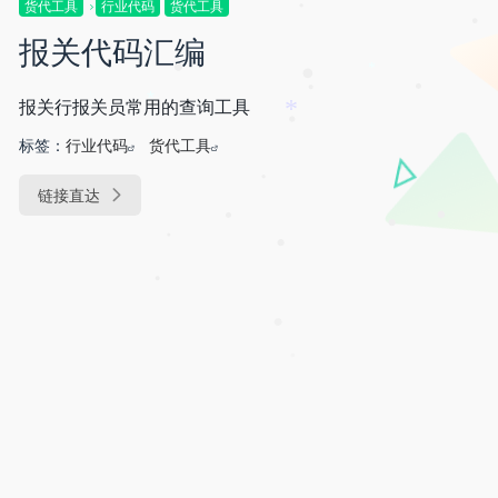
货代工具
行业代码
货代工具
•
报关代码汇编
•
•
*
•
•
报关行报关员常用的查询工具
*
•
*
标签：
行业代码
货代工具
•
链接直达
•
•
•
•
•
•
•
•
•