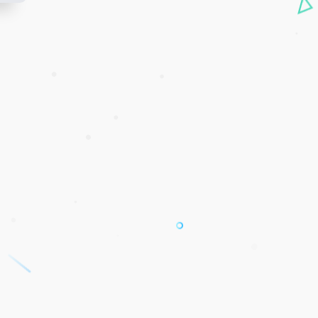
•
•
•
•
•
•
•
•
•