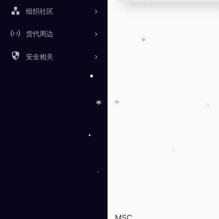
组织社区
货代周边
•
安全相关
*
•
*
*
•
•
•
MSC