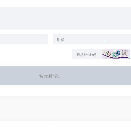
*
*
暂无评论...