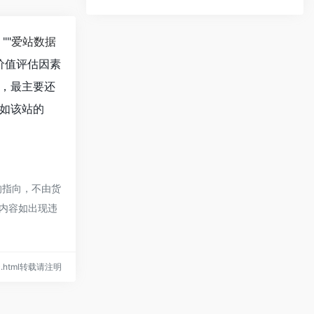
*
""
爱站数据
价值评估因素
，最主要还
如该站的
的指向，不由货
的内容如出现违
msc.html转载请注明