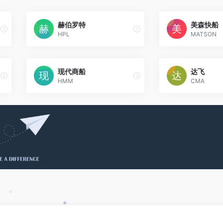
赫伯罗特
美森快船
HPL
MATSON
现代商船
达飞
HMM
CMA
*