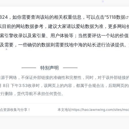
*
824，如你需要查询该站的相关权重信息，可以点击"
5118数据
以目前的网站数据参考，建议大家请以爱站数据为准，更多网站
索引擎收录以及索引量、用户体验等；当然要评估一个站的价值
及需要，一些确切的数据则需要找地中海的站长进行洽谈提供。
*
特别声明
来源于网络，不保证外部链接的准确性和完整性，同时，对于该外部链接
3月 8日 下午3:53收录时，该网页上的内容，都属于合规合法，后期网页
进行删除，货代导航不承担任何责任。
点资源收集与分享！
本文地址https://hao.lawnwing.com/sites/