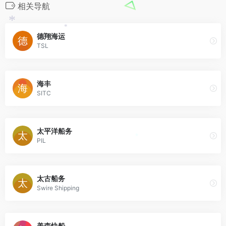
相关导航
*
*
德翔海运
TSL
海丰
SITC
太平洋船务
PIL
*
太古船务
Swire Shipping
*
美森快船