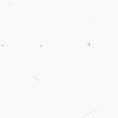
*
*
*
*
*
*
*
*