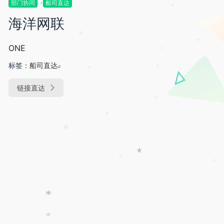
部门协同
船司直达
*
•
海洋网联
•
ONE
•
•
标签：
船司直达
•
•
*
链接直达
•
•
•
•
*
*
•
•
*
•
•
•
*