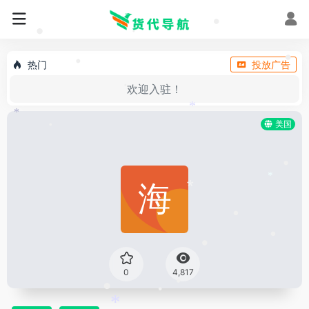
*
•
•
•
热门
投放广告
•
•
欢迎入驻！
•
*
*
美国
•
•
*
*
•
•
•
0
4,817
•
•
•