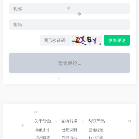
*
*
发表评论
暂无评论...
*
*
*
*
关于导航
支持服务
内容产品
*
导航由来
使用说明
营销经验
*
适用群体
精彩演示
行业培训