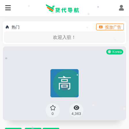
*
•
•
•
*
•
•
•
热门
投放广告
*
欢迎入驻！
•
Korea
*
•
•
•
0
4,363