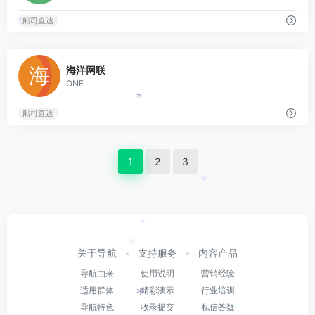
*
船司直达
*
0
海洋网联
ONE
*
船司直达
*
1
2
3
*
*
*
关于导航
支持服务
内容产品
导航由来
使用说明
营销经验
适用群体
精彩演示
行业培训
*
*
导航特色
收录提交
私信答疑