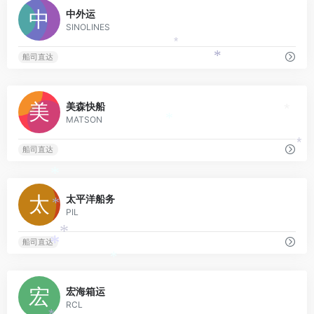
0
中外运
SINOLINES
*
船司直达
*
0
美森快船
*
MATSON
*
*
船司直达
*
0
太平洋船务
*
PIL
*
船司直达
*
*
0
宏海箱运
RCL