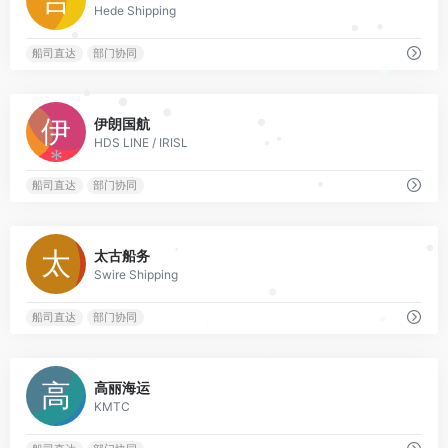
*
*
Hede Shipping
•
•
•
•
船司直达
部门协同
*
•
•
0
•
伊朗国航
•
HDS LINE / IRISL
•
•
*
船司直达
部门协同
•
0
•
太古船务
•
Swire Shipping
•
船司直达
部门协同
•
*
•
0
高丽海运
KMTC