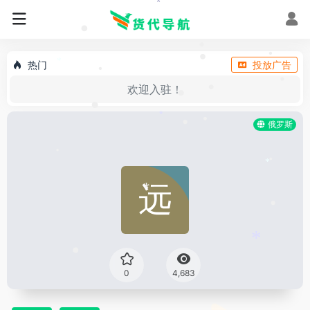
*
•
•
•
热门
投放广告
•
*
•
欢迎入驻！
•
•
•
•
*
俄罗斯
•
•
•
•
*
*
•
*
•
0
4,683