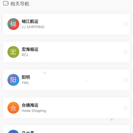
相关导航
锦江航运
JJ SHIPPIING
宏海箱运
RCL
阳明
*
YML
*
合德海运
Hede Shipping
*
马士基