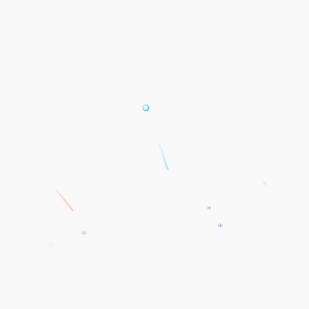
*
*
*
*
*
*