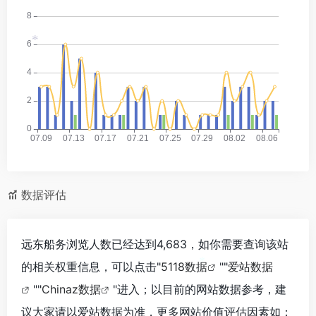
*
数据评估
远东船务浏览人数已经达到4,683，如你需要查询该站
的相关权重信息，可以点击"
5118数据
""
爱站数据
*
""
Chinaz数据
"进入；以目前的网站数据参考，建
议大家请以爱站数据为准，更多网站价值评估因素如：