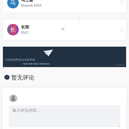
Maersk MSK
*
长荣
EMC
*
*
暂无评论