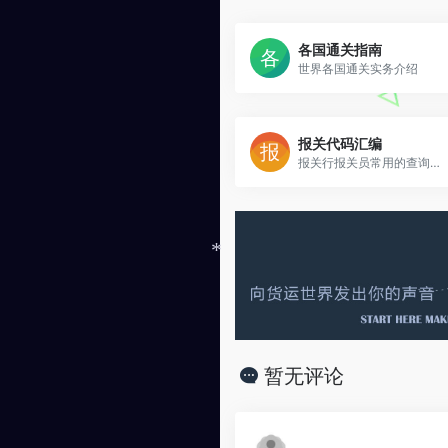
各国通关指南
世界各国通关实务介绍
报关代码汇编
报关行报关员常用的查询工具
*
暂无评论