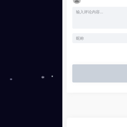
*
*
*