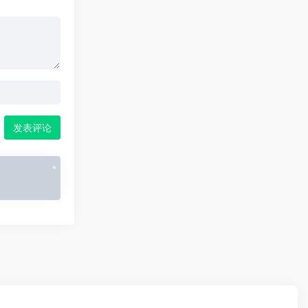
*
发表评论
*