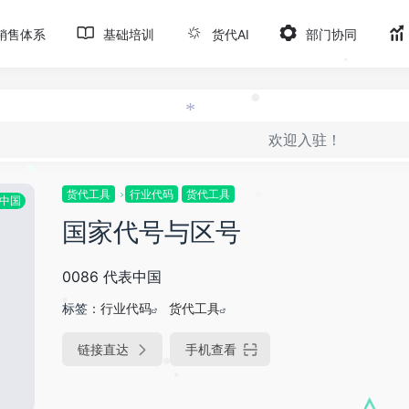
•
销售体系
基础培训
货代AI
部门协同
•
•
欢迎入驻！
*
货代工具
行业代码
货代工具
中国
*
*
国家代号与区号
0086 代表中国
标签：
行业代码
货代工具
•
链接直达
手机查看
•