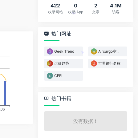
422
0
2
4.1M
收录网站
收录 App
文章
访客
*
热门网址
Geek Trend
Aircargo空运运价指数
运价趋势
世界银行名称
*
CFFI
热门书籍
没有数据！