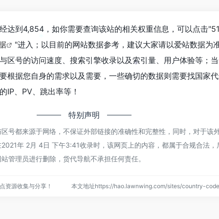
经达到4,854，如你需要查询该站的相关权重信息，可以点击"
5
数据
"进入；以目前的网站数据参考，建议大家请以爱站数据为
*
与区号的访问速度、搜索引擎收录以及索引量、用户体验等；当
要根据您自身的需求以及需要，一些确切的数据则需要找国家代
*
IP、PV、跳出率等！
特别声明
与区号都来源于网络，不保证外部链接的准确性和完整性，同时，对于该
021年 2月 4日 下午3:41收录时，该网页上的内容，都属于合规合法
网站管理员进行删除，货代导航不承担任何责任。
点资源收集与分享！
本文地址https://hao.lawnwing.com/sites/country-c