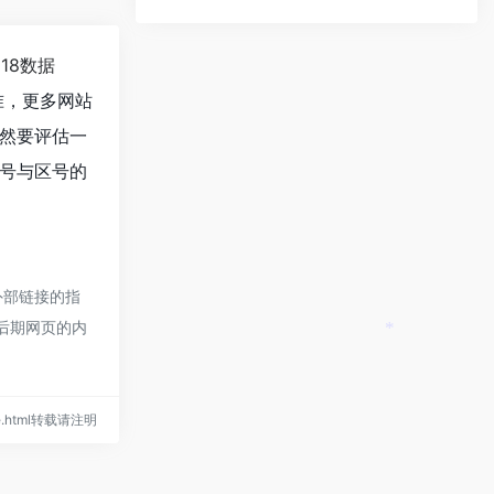
118数据
准，更多网站
然要评估一
号与区号的
外部链接的指
，后期网页的内
*
ode.html转载请注明