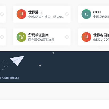
世界港口
CFFI
全球2万多个港口、码头信息，按国家与航线分类
中国货代运
贸易单证指南
世界各国
商务部权威贸易文件
*
*
*
*