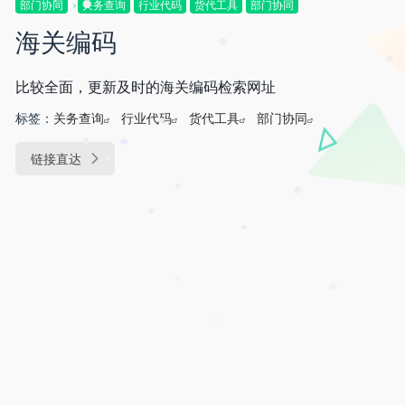
部门协同
关务查询
行业代码
货代工具
部门协同
*
•
海关编码
•
•
比较全面，更新及时的海关编码检索网址
标签：
关务查询
行业代码
货代工具
部门协同
•
•
*
链接直达
•
•
•
•
*
•
•