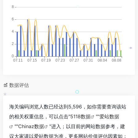
*
*
*
数据评估
*
海关编码浏览人数已经达到5,596，如你需要查询该站
的相关权重信息，可以点击"
5118数据
""
爱站数据
""
Chinaz数据
"进入；以目前的网站数据参考，建
*
议大家请以爱站数据为准，更多网站价值评估因素如：