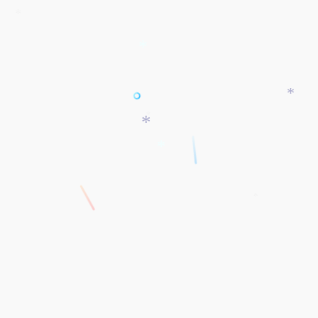
*
*
*
*
*
*
*