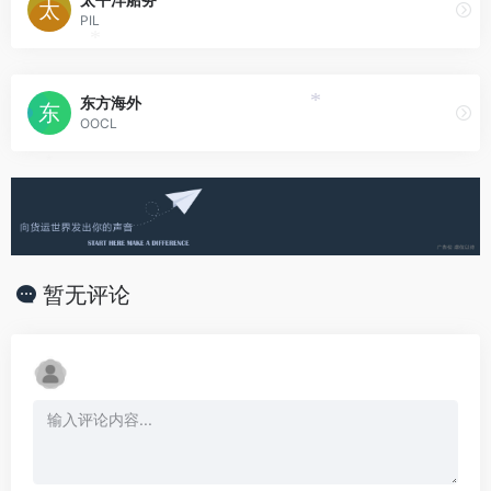
PIL
*
东方海外
*
OOCL
*
暂无评论