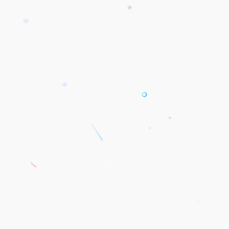
*
*
*
*
*
*
*
*