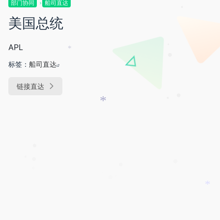
部门协同
船司直达
•
美国总统
APL
*
•
•
标签：
船司直达
链接直达
•
*
•
•
•
•
•
•
•
*