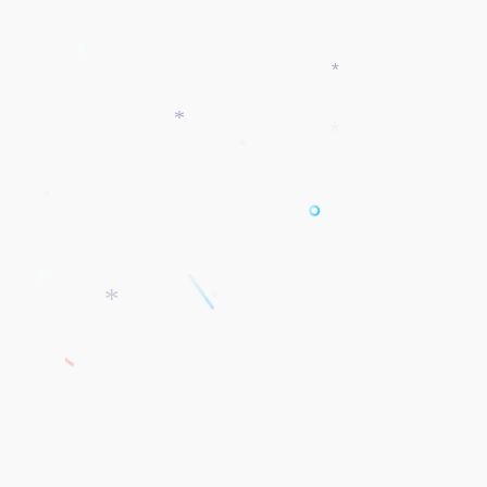
*
*
*
*
*
*
*
*
*