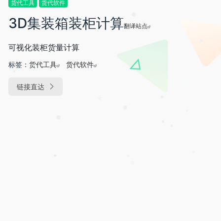
•
货代工具
货代软件
3D集装箱装柜计算
•
翻译站点
*
可视化装柜货量计算
•
标签：
货代工具
货代软件
*
•
链接直达
*
•
*
•
•
•
•
•
•
•
*
•