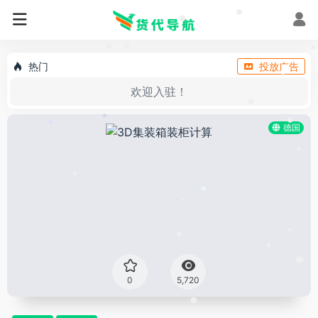
*
•
•
•
•
热门
投放广告
欢迎入驻！
•
•
*
德国
•
*
•
•
*
•
•
•
•
*
0
5,720
•