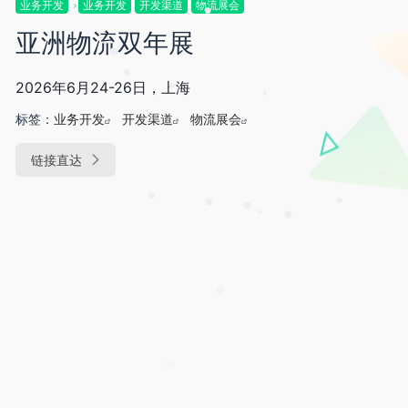
业务开发
业务开发
开发渠道
物流展会
•
•
亚洲物流双年展
•
•
2026年6月24-26日，上海
•
•
标签：
业务开发
开发渠道
物流展会
链接直达
•
•
•
•
•
•
•
•
*