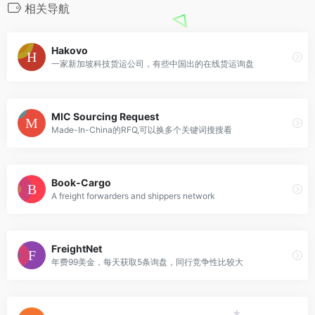
相关导航
Hakovo
一家新加坡科技货运公司，有些中国出的在线货运询盘
*
MIC Sourcing Request
Made-In-China的RFQ,可以换多个关键词搜搜看
Book-Cargo
A freight forwarders and shippers network
FreightNet
年费99美金，每天获取5条询盘，同行竞争性比较大