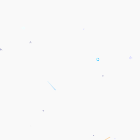
*
*
*
*
*
*
*
*