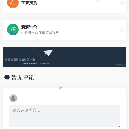
在线揽货
*
*
滴滴询价
运去哪平台在线货盘报价
*
*
*
暂无评论
*
*