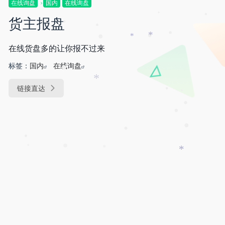
在线询盘
国内
在线询盘
•
货主报盘
•
•
•
•
*
*
•
•
•
在线货盘多的让你报不过来
标签：
国内
在线询盘
•
*
链接直达
•
•
•
•
•
•
•
•
•
•
*