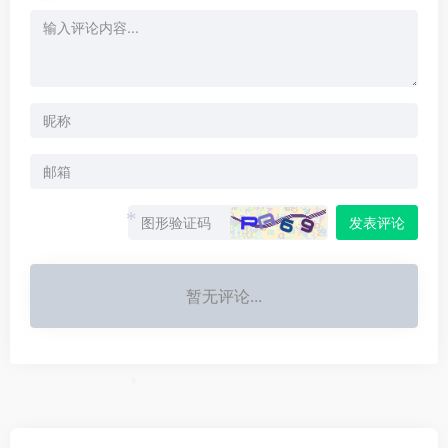
*
发表评论
*
暂无评论...
*