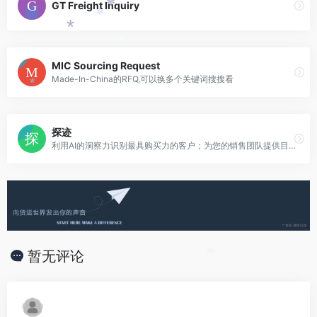
GT Freight Inquiry
*
*
*
*
MIC Sourcing Request
Made-In-China的RFQ,可以换多个关键词搜搜看
*
探迹
利用AI的洞察力识别最具购买力的客户；为您的销售团队提供目标客户的详细信息；让您的销售团队在更短的时间内完成签约转化
暂无评论
*