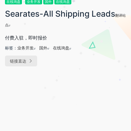
在线询盘
业务开发
国外
在线询盘
•
*
Searates-All Shipping Leads
•
翻译站
点
*
•
•
付费入驻，即时报价
•
标签：
业务开发
国外
在线询盘
•
链接直达
•
•
•
•
•
•
*
•
•
•