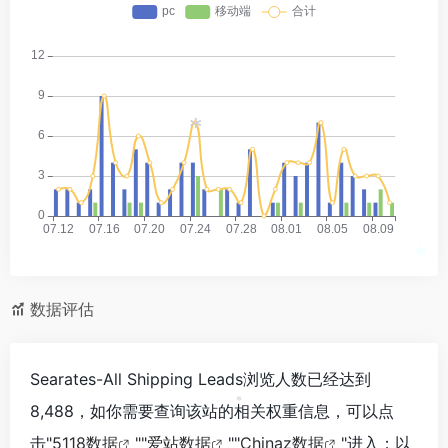
*
*
数据评估
Searates-All Shipping Leads浏览人数已经达到
8,488，如你需要查询该站的相关权重信息，可以点
*
击"
5118数据
""
爱站数据
""
Chinaz数据
"进入；以