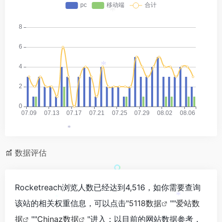
*
*
*
数据评估
Rocketreach浏览人数已经达到4,516，如你需要查询
该站的相关权重信息，可以点击"
5118数据
""
爱站数
*
*
据
""
Chinaz数据
"进入；以目前的网站数据参考，