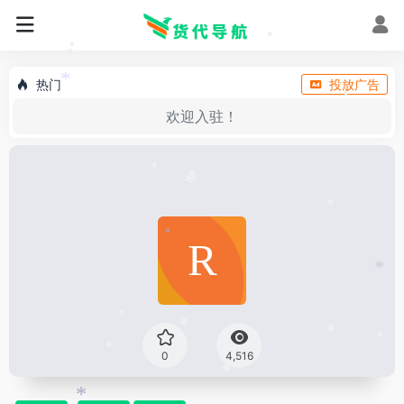
•
•
•
热门
投放广告
*
•
欢迎入驻！
•
•
*
•
*
*
•
*
•
•
0
4,516
•
•
•