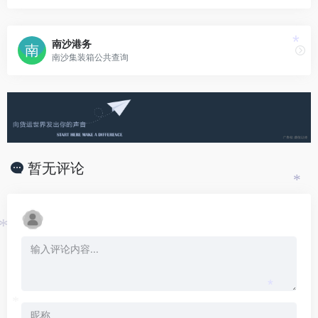
南沙港务
*
南沙集装箱公共查询
暂无评论
*
*
*
*