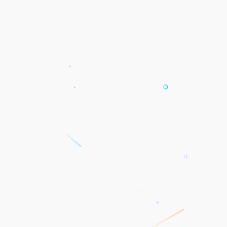
*
*
*
*
*
*