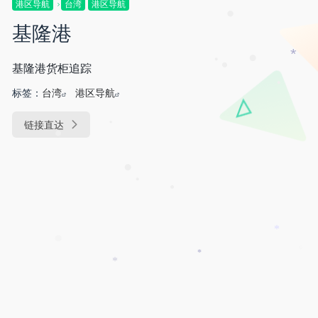
•
港区导航
台湾
港区导航
*
基隆港
•
*
基隆港货柜追踪
•
•
•
标签：
台湾
港区导航
•
•
链接直达
•
•
•
•
•
*
•
*
*