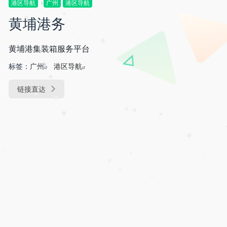
港区导航
广州
港区导航
黄埔港务
•
•
•
黄埔港集装箱服务平台
•
标签：
广州
港区导航
*
•
链接直达
•
•
•
•
•
•
•
•
*
•
•
•
•
•