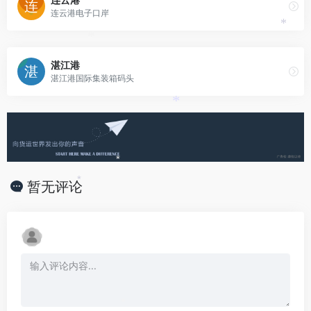
连云港电子口岸
*
*
湛江港
湛江港国际集装箱码头
*
*
暂无评论
*
*