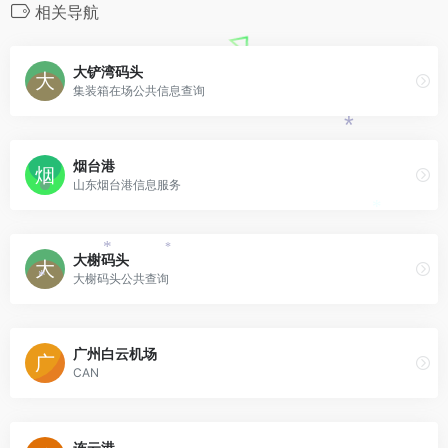
相关导航
*
大铲湾码头
集装箱在场公共信息查询
*
烟台港
山东烟台港信息服务
*
*
*
大榭码头
大榭码头公共查询
*
广州白云机场
CAN
连云港