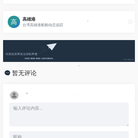
高雄港
*
台湾高雄港船舶动态追踪
*
暂无评论
*
*