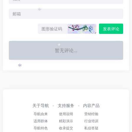
*
*
发表评论
*
暂无评论...
*
关于导航
支持服务
内容产品
导航由来
使用说明
营销经验
适用群体
精彩演示
行业培训
导航特色
收录提交
私信答疑