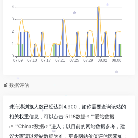
*
*
*
*
*
数据评估
*
珠海港浏览人数已经达到4,900，如你需要查询该站的
*
相关权重信息，可以点击"
5118数据
""
爱站数据
""
Chinaz数据
"进入；以目前的网站数据参考，建
议大家请以爱站数据为准，更多网站价值评估因素如：
*