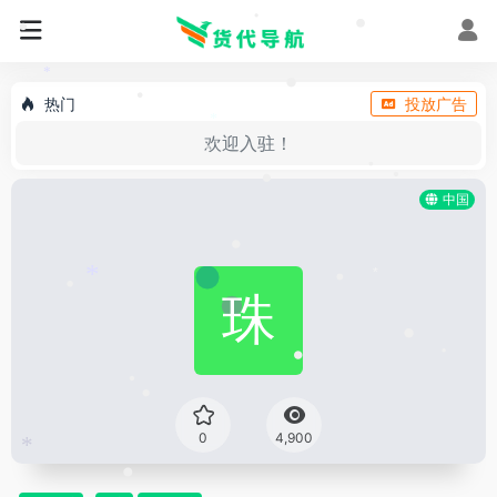
•
•
•
•
•
*
•
热门
投放广告
•
*
欢迎入驻！
*
•
•
•
中国
•
*
*
•
•
•
•
•
•
•
0
4,900
*
•