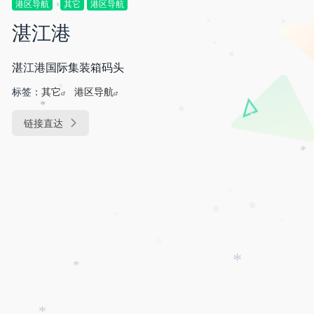
港区导航
其它
港区导航
湛江港
•
•
•
•
湛江港国际集装箱码头
标签：
其它
港区导航
•
*
链接直达
•
•
*
*
•
•
•
•
•
*
*