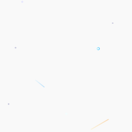
*
*
*
*
*
*