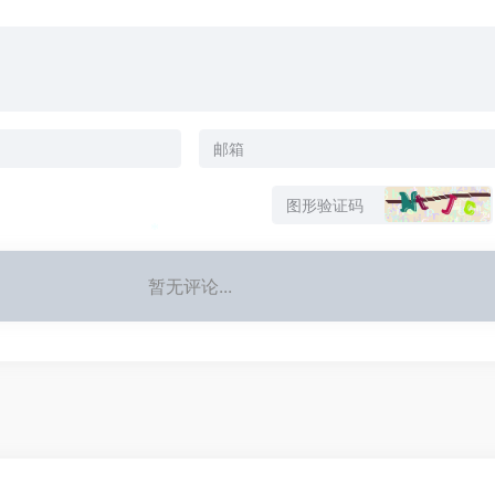
*
暂无评论...