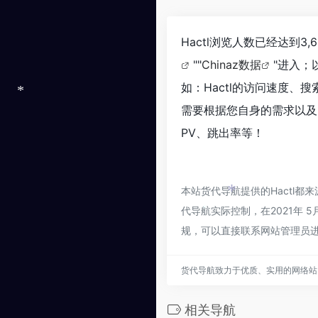
Hactl浏览人数已经达到
""
Chinaz数据
"进入；
如：Hactl的访问速度
需要根据您自身的需求以及需
*
PV、跳出率等！
本站货代导航提供的Hactl
代导航实际控制，在2021年 
*
*
规，可以直接联系网站管理员
货代导航致力于优质、实用的网络站
相关导航