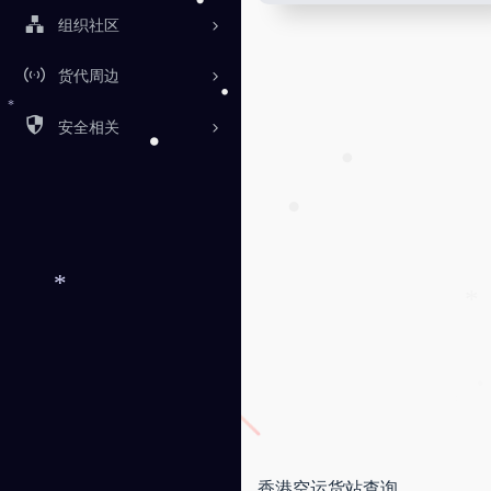
组织社区
•
货代周边
•
安全相关
*
•
•
•
•
*
*
香港空运货站查询