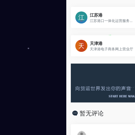
江苏港
江苏港口一体化运营服务中心
天津港
天津港电子商务网上营业厅
*
暂无评论