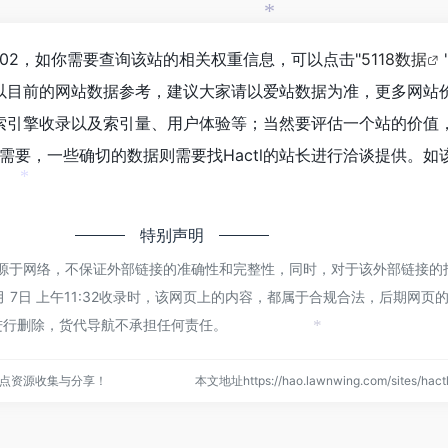
*
3,602，如你需要查询该站的相关权重信息，可以点击"
5118数据
以目前的网站数据参考，建议大家请以爱站数据为准，更多网站
、搜索引擎收录以及索引量、用户体验等；当然要评估一个站的价值
要，一些确切的数据则需要找Hactl的站长进行洽谈提供。如该
*
特别声明
都来源于网络，不保证外部链接的准确性和完整性，同时，对于该外部链接的
5月 7日 上午11:32收录时，该网页上的内容，都属于合规合法，后期网页
进行删除，货代导航不承担任何责任。
*
点资源收集与分享！
本文地址https://hao.lawnwing.com/sites/ha