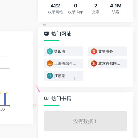
422
0
2
4.1M
收录网站
收录 App
文章
访客
热门网址
*
盐田港
黄埔港务
上海港综合查询
北京首都国际机场
江苏港
*
热门书籍
没有数据！