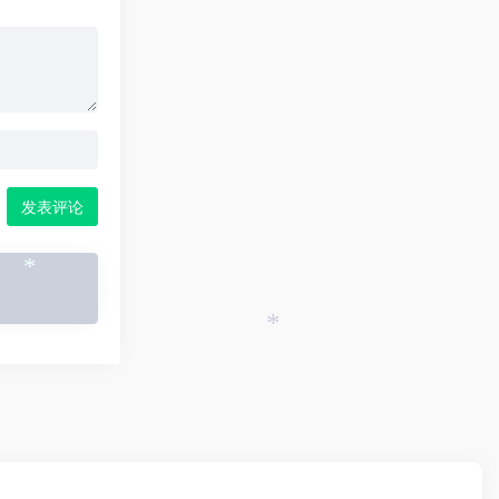
发表评论
*
*