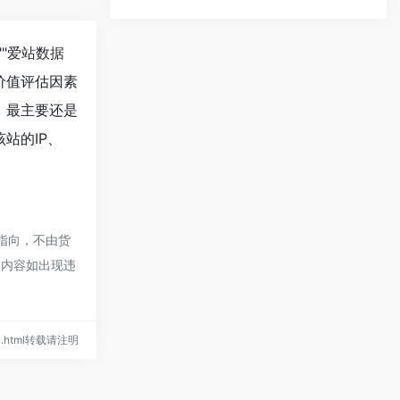
""
爱站数据
价值评估因素
，最主要还是
站的IP、
指向，不由货
的内容如出现违
ctl.html转载请注明