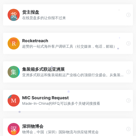
货主报盘
*
在线货盘多的让你报不过来
*
Rocketreach
*
超赞的一站式海外客户调研工具（社交媒体，电话，邮箱）
*
集装箱多式联运亚洲展
*
亚洲多式联运和集装箱航运产业核心的顶级行业盛会。从集装箱到冷链，从技术到追踪，多式联运的每个领域都在这里精彩呈现。
*
MIC Sourcing Request
Made-In-China的RFQ,可以换多个关键词搜搜看
*
*
深圳物博会
物博会，中国（深圳）国际物流与供应链博览会