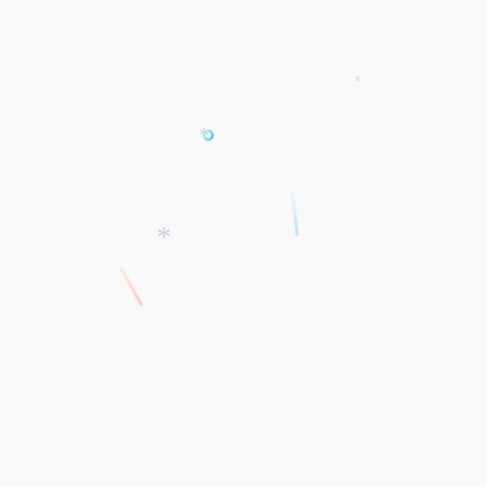
*
*
*
*
*
*