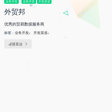
•
业务开发
业务开发
开发渠道
•
•
*
外贸邦
*
•
优秀的贸易数据服务商
•
•
标签：
业务开发
开发渠道
*
•
链接直达
•
•
•
•
•
•