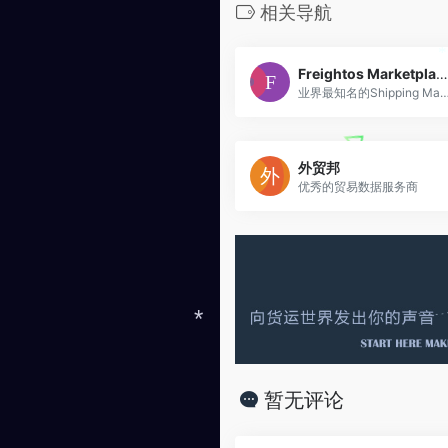
相关导航
Freightos Marketplace
业界最知名的Shipping Marketplace，如果你符合准入
外贸邦
优秀的贸易数据服务商
*
暂无评论