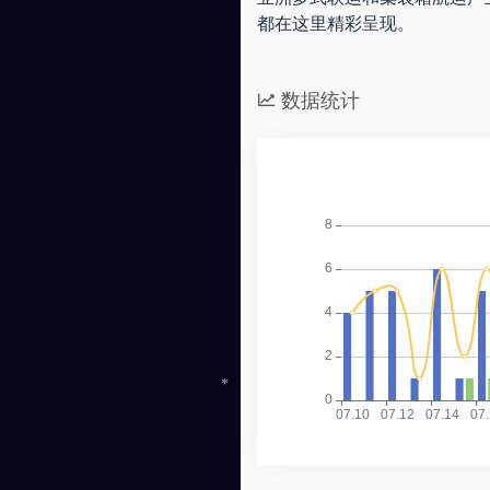
都在这里精彩呈现。
数据统计
*
*