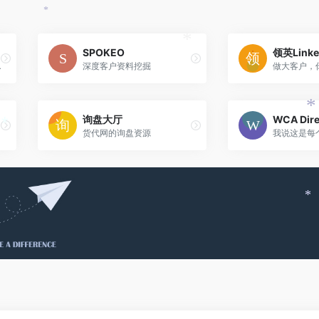
*
SPOKEO
领英Linke
*
条件，千万不要错过
深度客户资料挖掘
*
询盘大厅
WCA Dire
*
货代网的询盘资源
*
*