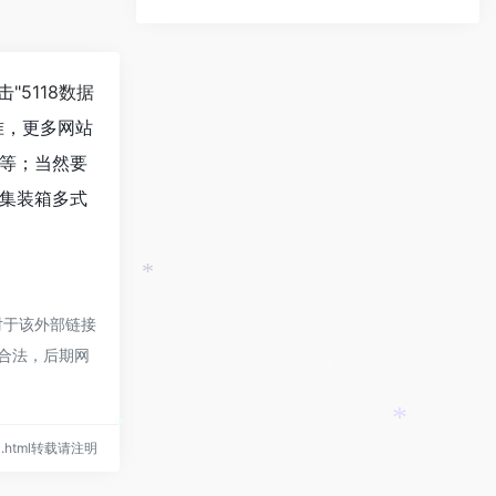
击"
5118数据
准，更多网站
等；当然要
*
集装箱多式
*
对于该外部链接
规合法，后期网
*
asia.html转载请注明
*
*