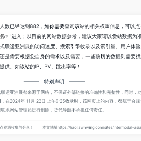
人数已经达到882，如你需要查询该站的相关权重信息，可以点
数据
"进入；以目前的网站数据参考，建议大家请以爱站数据为
式联运亚洲展的访问速度、搜索引擎收录以及索引量、用户体验
还是需要根据您自身的需求以及需要，一些确切的数据则需要找
提供。如该站的IP、PV、跳出率等！
特别声明
式联运亚洲展都来源于网络，不保证外部链接的准确性和完整性，同时，
在2024年 11月 22日 上午9:25收录时，该网页上的内容，都属于合
接联系网站管理员进行删除，货代导航不承担任何责任。
点资源收集与分享！
本文地址https://hao.lawnwing.com/sites/intermodal-