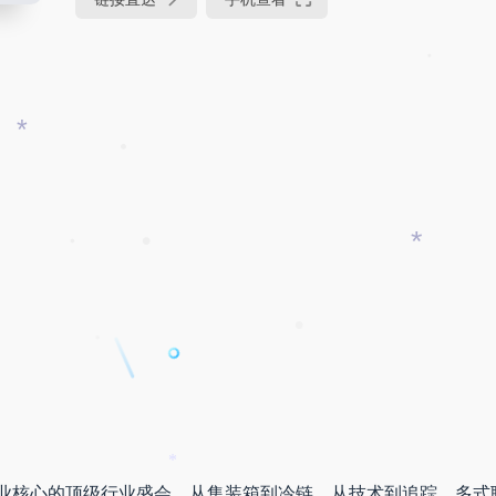
•
*
•
•
*
•
•
•
*
业核心的顶级行业盛会。从集装箱到冷链，从技术到追踪，多式