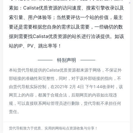
素如：Calista优质资源的访问速度、搜索引擎收录以及
*
索引量、用户体验等；当然要评估一个站的价值，最主
*
要还是需要根据您自身的需求以及需要，一些确切的数
*
据则需要找Calista优质资源的站长进行洽谈提供。如该
站的IP、PV、跳出率等！
*
特别声明
本站货代导航提供的Calista优质资源都来源于网络，不保证外
部链接的准确性和完整性，同时，对于该外部链接的指向，不
由货代导航实际控制，在2021年 2月 4日 下午1:44收录时，该
网页上的内容，都属于合规合法，后期网页的内容如出现违
规，可以直接联系网站管理员进行删除，货代导航不承担任何
责任。
货代导航致力于优质、实用的网络站点资源收集与分享！