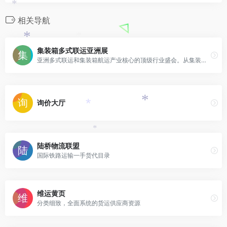
*
相关导航
*
*
集装箱多式联运亚洲展
亚洲多式联运和集装箱航运产业核心的顶级行业盛会。从集装箱到冷链，从技术到追踪，多式联运的每个领域都在这里精彩呈现。
询价大厅
*
*
*
陆桥物流联盟
国际铁路运输一手货代目录
维运黄页
分类细致，全面系统的货运供应商资源