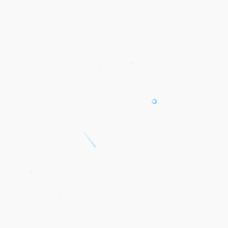
*
*
*
*
*
*