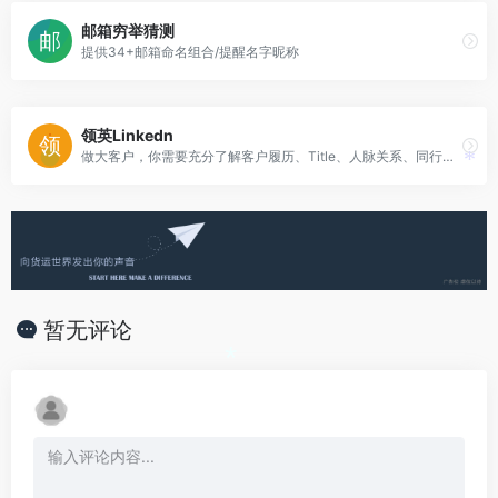
*
邮箱穷举猜测
提供34+邮箱命名组合/提醒名字昵称
领英Linkedn
做大客户，你需要充分了解客户履历、Title、人脉关系、同行竞争对手等，千万别只是用领英求职
*
暂无评论
*