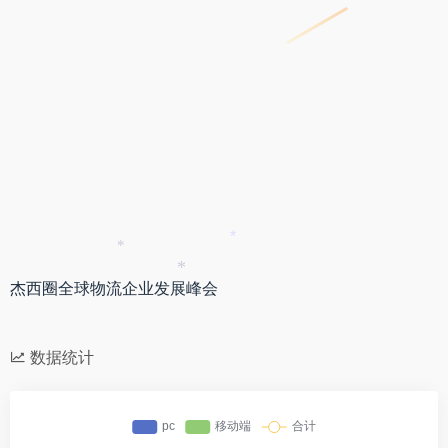
*
*
*
杰西圈全球物流企业发展峰会
数据统计