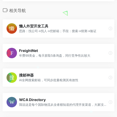
相关导航
*
懒人外贸开发工具
思路：找公司→找人→挖邮箱；手段：搜索→猜测→验证
FreightNet
年费99美金，每天获取5条询盘，同行竞争性比较大
*
搜邮神器
AI全网搜索邮箱，可同步批量检测其有效性
WCA Directory
我说这是每个国际物流从业者都知道的代理开发渠道，大家没意见吧？