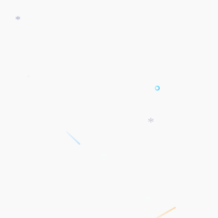
*
*
*
*
*