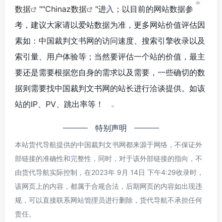
数据
""
Chinaz数据
"进入；以目前的网站数据参
*
*
考，建议大家请以爱站数据为准，更多网站价值评估因
素如：中国裁判文书网的访问速度、搜索引擎收录以及
索引量、用户体验等；当然要评估一个站的价值，最主
*
要还是需要根据您自身的需求以及需要，一些确切的数
*
据则需要找中国裁判文书网的站长进行洽谈提供。如该
站的IP、PV、跳出率等！
*
特别声明
本站货代导航提供的中国裁判文书网都来源于网络，不保证外
部链接的准确性和完整性，同时，对于该外部链接的指向，不
*
由货代导航实际控制，在2023年 9月 14日 下午4:29收录时，
该网页上的内容，都属于合规合法，后期网页的内容如出现违
规，可以直接联系网站管理员进行删除，货代导航不承担任何
*
责任。