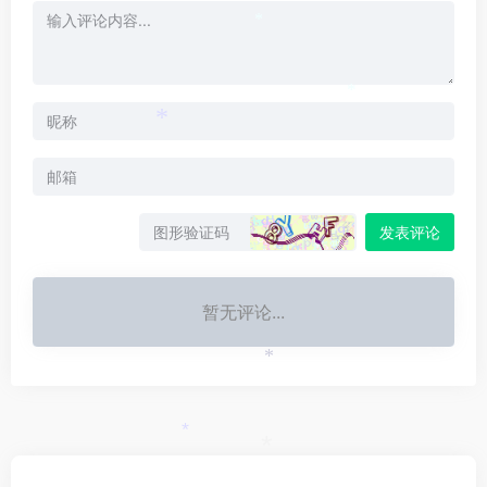
*
*
*
发表评论
暂无评论...
*
*
*