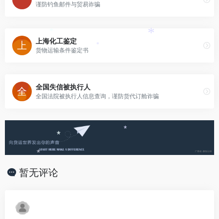
谨防钓鱼邮件与贸易诈骗
*
*
上海化工鉴定
*
货物运输条件鉴定书
全国失信被执行人
全国法院被执行人信息查询，谨防货代订舱诈骗
*
*
*
暂无评论