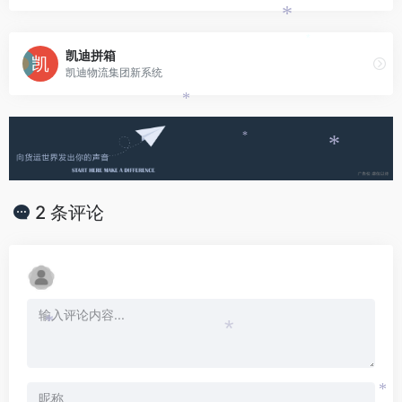
*
*
*
凯迪拼箱
凯迪物流集团新系统
*
*
*
2 条评论
*
*
*