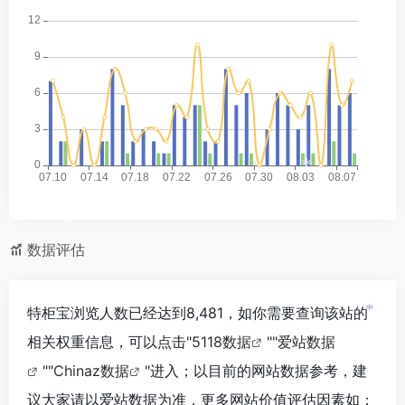
*
*
数据评估
特柜宝浏览人数已经达到8,481，如你需要查询该站的
*
相关权重信息，可以点击"
5118数据
""
爱站数据
""
Chinaz数据
"进入；以目前的网站数据参考，建
议大家请以爱站数据为准，更多网站价值评估因素如：
*