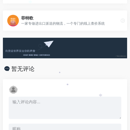
*
菲特欧
一家专做进出口派送的物流，一个专门的线上查价系统
暂无评论
*
*
*
*