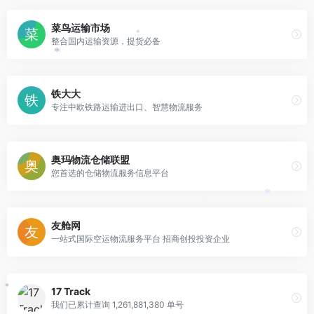
菜鸟运输市场
整合国内运输资源，提货必备
*
*
铁大大
专注中欧铁路运输进出口、智慧物流服务
*
奥玛物流仓储联盟
您首选的仓储物流服务信息平台
*
*
友舱网
一站式国际空运物流服务平台 招商创投投资企业
17 Track
*
我们已累计查询 1,261,881,380 单号