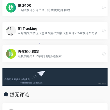
快递100
一站式快递服务平台、提供数据接口服务
51 Tracking
全球领先的物流信息查询解决方案 支持全球725家快递公司轨迹追踪
*
*
搜航船运追踪
*
经典的船司A-Z字母归类筛选检索
暂无评论