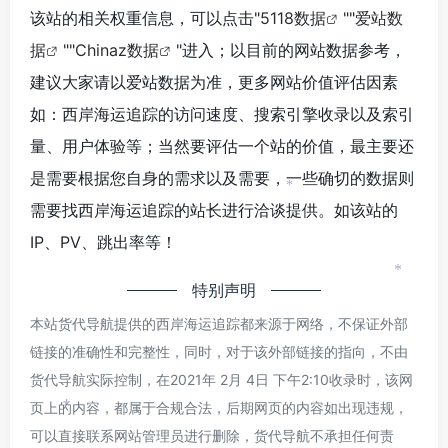
*
*
*
该站的相关权重信息，可以点击"
5118数据
""
爱站数
据
""
Chinaz数据
"进入；以目前的网站数据参考，
建议大家请以爱站数据为准，更多网站价值评估因素
如：西岸海运追踪的访问速度、搜索引擎收录以及索引
量、用户体验等；当然要评估一个站的价值，最主要还
是需要根据您自身的需求以及需要，一些确切的数据则
*
需要找西岸海运追踪的站长进行洽谈提供。如该站的
IP、PV、跳出率等！
*
特别声明
本站货代导航提供的西岸海运追踪都来源于网络，不保证外部
链接的准确性和完整性，同时，对于该外部链接的指向，不由
货代导航实际控制，在2021年 2月 4日 下午2:10收录时，该网
页上的内容，都属于合规合法，后期网页的内容如出现违规，
*
可以直接联系网站管理员进行删除，货代导航不承担任何责