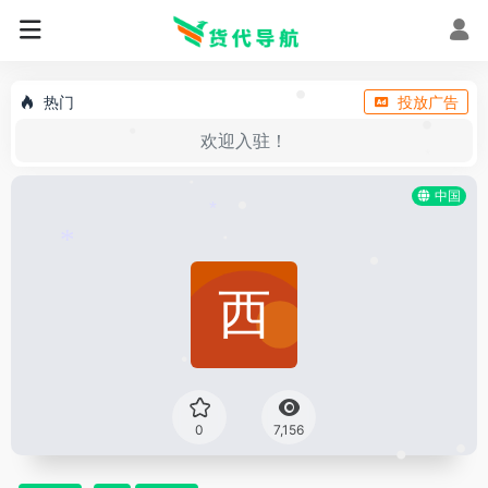
•
•
•
热门
投放广告
•
•
欢迎入驻！
•
*
中国
•
•
*
*
•
•
•
0
7,156
•
•