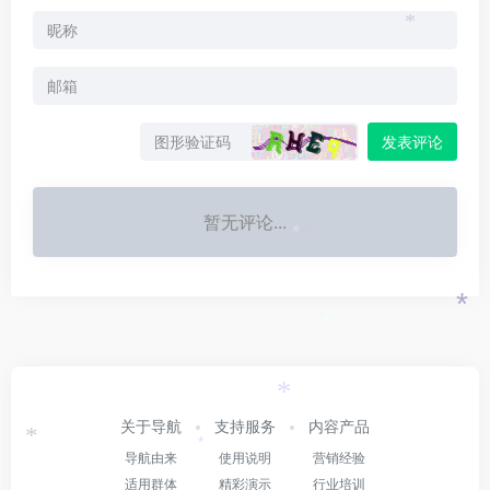
*
发表评论
暂无评论...
*
*
*
*
*
关于导航
支持服务
内容产品
*
*
导航由来
使用说明
营销经验
适用群体
精彩演示
行业培训