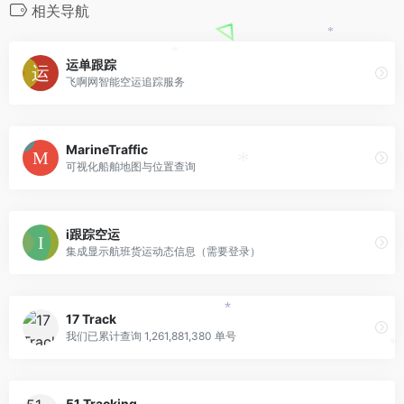
相关导航
*
*
运单跟踪
飞啊网智能空运追踪服务
MarineTraffic
可视化船舶地图与位置查询
*
i跟踪空运
集成显示航班货运动态信息（需要登录）
17 Track
*
我们已累计查询 1,261,881,380 单号
*
51 Tracking