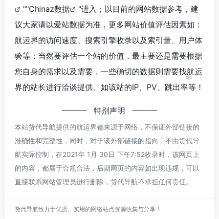
""
Chinaz数据
"进入；以目前的网站数据参考，建
议大家请以爱站数据为准，更多网站价值评估因素如：
*
*
*
航运界的访问速度、搜索引擎收录以及索引量、用户体
*
验等；当然要评估一个站的价值，最主要还是需要根据
您自身的需求以及需要，一些确切的数据则需要找航运
界的站长进行洽谈提供。如该站的IP、PV、跳出率等！
*
特别声明
本站货代导航提供的航运界都来源于网络，不保证外部链接的
准确性和完整性，同时，对于该外部链接的指向，不由货代导
*
航实际控制，在2021年 1月 30日 下午7:52收录时，该网页上
的内容，都属于合规合法，后期网页的内容如出现违规，可以
直接联系网站管理员进行删除，货代导航不承担任何责任。
货代导航致力于优质、实用的网络站点资源收集与分享！