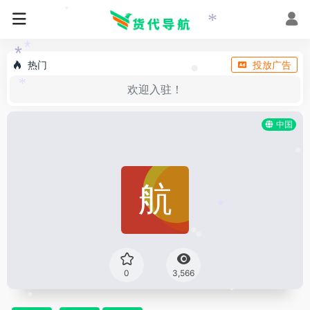
•
•
*
*
*
热门
投放广告
•
欢迎入驻！
*
中国
•
*
•
•
0
3,566
•
•