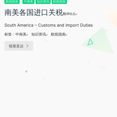
*
航线指南
中南美
知识资讯
航线指南
南美各国进口关税
翻译站点
•
South America – Customs and Import Duties
•
•
•
标签：
中南美
知识资讯
航线指南
•
•
•
•
链接直达
•
•
•
•
•
*
*
•
•