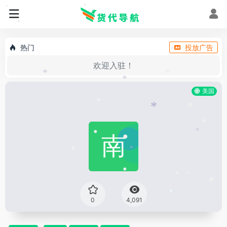
•
•
•
热门
投放广告
*
欢迎入驻！
•
*
*
美国
•
•
*
•
*
•
•
•
*
•
•
•
•
*
0
4,091