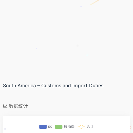
*
*
*
*
South America – Customs and Import Duties
数据统计
*