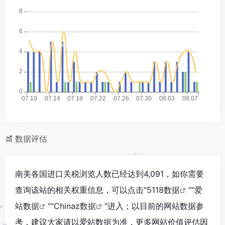
*
数据评估
*
南美各国进口关税浏览人数已经达到4,091，如你需要
查询该站的相关权重信息，可以点击"
5118数据
""
爱
*
站数据
""
Chinaz数据
"进入；以目前的网站数据参
*
考，建议大家请以爱站数据为准，更多网站价值评估因