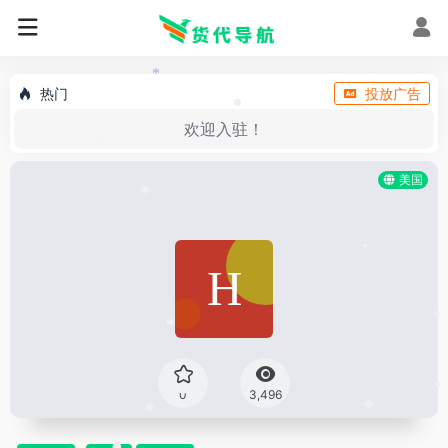
•
*
热门
投放广告
•
欢迎入驻！
*
美国
•
•
•
*
0
3,496
•
•
•
•