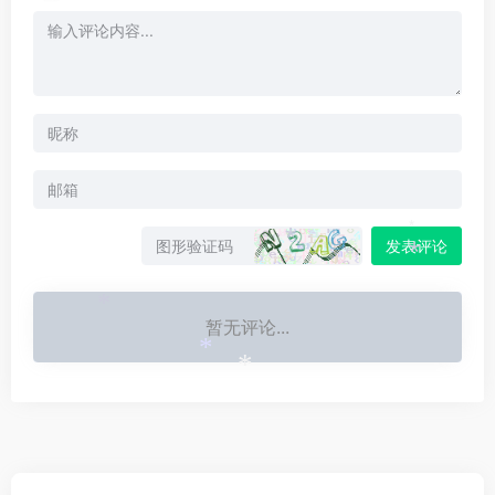
*
发表评论
*
*
*
暂无评论...
*
*