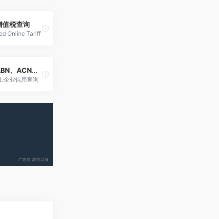
增值税查询
ed Online Tariff
澳大利亚ABN、ACN查询
土企业信用查询