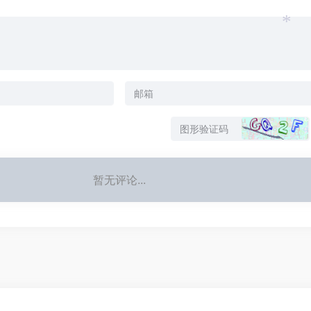
*
*
暂无评论...