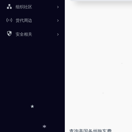
组织社区
货代周边
安全相关
•
*
查询美国各州拖车费