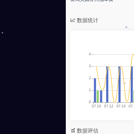
*
数据统计
*
*
*
数据评估