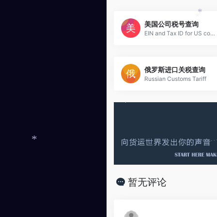
美国公司税号查询
*
*
EIN and Tax ID for US compaines
俄罗斯进口关税查询
Russian Customs Tariff
*
*
暂无评论