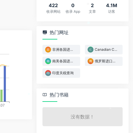
422
0
2
4.1M
收录网站
收录 App
文章
访客
*
热门网址
*
非洲各国进口关税
Canadian Customs Tariff
南美各国进口关税
俄罗斯进口关税查询
印度关税查询
热门书籍
*
没有数据！
*