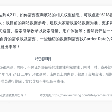
数已经达到4,211，如你需要查询该站的相关权重信息，可以点击"
511
进入；以目前的网站数据参考，建议大家请以爱站数据为准，更多
ate的访问速度、搜索引擎收录以及索引量、用户体验等；当然要评估
身的需求以及需要，一些确切的数据则需要找Carrier Rate
*
、跳出率等！
特别声明
r Rate都来源于网络，不保证外部链接的准确性和完整性，同时，对于该外
1年 1月 24日 上午9:51收录时，该网页上的内容，都属于合规合法，后
管理员进行删除，货代导航不承担任何责任。
点资源收集与分享！
本文地址https://hao.lawnwing.com/sites/carrier-
*