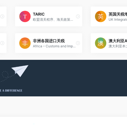
TARIC
英国关税
欧盟清关程序、海关政策、关税、VAT等
UK Integrat
非洲各国进口关税
Africa – Customs and Import Duties
澳大利亚本