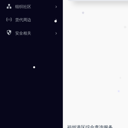
•
•
组织社区
货代周边
*
安全相关
•
•
•
•
*
福州港区综合查询服务