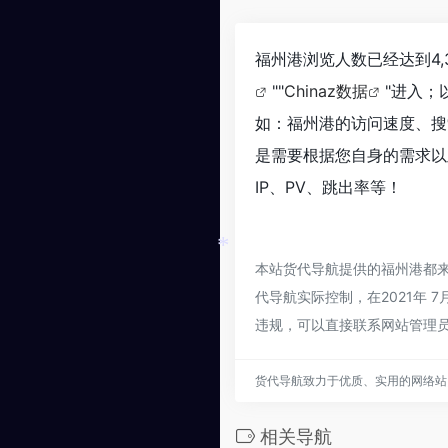
*
福州港浏览人数已经达到4,
""
Chinaz数据
"进入；
如：福州港的访问速度、搜
是需要根据您自身的需求以
IP、PV、跳出率等！
本站货代导航提供的福州港都
*
代导航实际控制，在2021年 
违规，可以直接联系网站管理
货代导航致力于优质、实用的网络站
相关导航