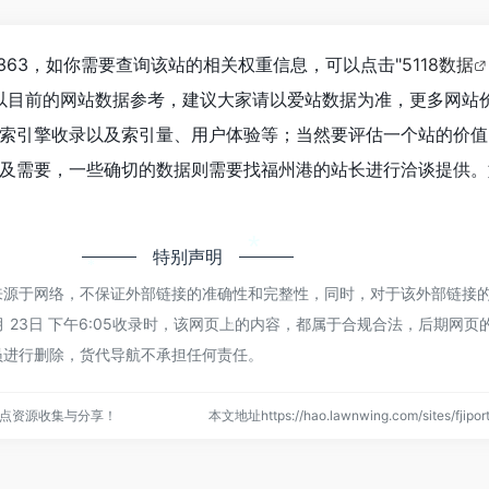
363，如你需要查询该站的相关权重信息，可以点击"
5118数据
以目前的网站数据参考，建议大家请以爱站数据为准，更多网站
索引擎收录以及索引量、用户体验等；当然要评估一个站的价值
及需要，一些确切的数据则需要找福州港的站长进行洽谈提供。
特别声明
*
来源于网络，不保证外部链接的准确性和完整性，同时，对于该外部链接
*
7月 23日 下午6:05收录时，该网页上的内容，都属于合规合法，后期网
员进行删除，货代导航不承担任何责任。
*
点资源收集与分享！
本文地址https://hao.lawnwing.com/sites/fji