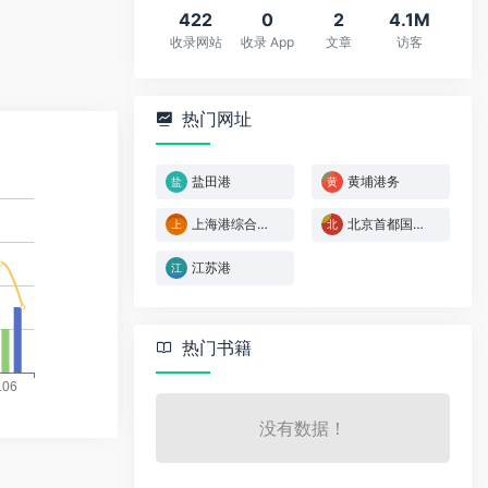
422
0
2
4.1M
收录网站
收录 App
文章
访客
热门网址
盐田港
黄埔港务
上海港综合查询
北京首都国际机场
江苏港
*
热门书籍
没有数据！