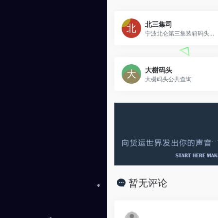
北三集司
宁波北仑第三集装箱码头公共查询
大榭码头
大榭码头公共查询
暂无评论
*