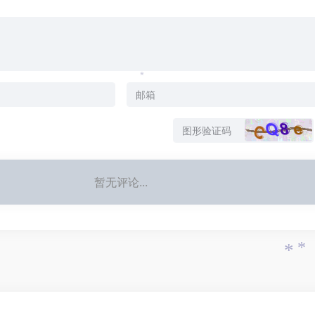
*
暂无评论...
*
*