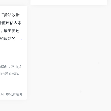
""
爱站数据
价值评估因素
，最主要还
如该站的
*
*
的指向，不由货
*
页的内容如出现
port.html转载请注明
*