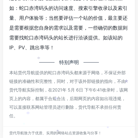
如：蛇口赤湾码头的访问速度、搜索引擎收录以及索引
量、用户体验等；当然要评估一个站的价值，最主要还
是需要根据您自身的需求以及需要，一些确切的数据则
需要找蛇口赤湾码头的站长进行洽谈提供。如该站的
*
IP、PV、跳出率等！
特别声明
*
本站货代导航提供的蛇口赤湾码头都来源于网络，不保证外部
链接的准确性和完整性，同时，对于该外部链接的指向，不由
*
货代导航实际控制，在2021年 5月 6日 下午6:41收录时，该网
页上的内容，都属于合规合法，后期网页的内容如出现违规，
*
可以直接联系网站管理员进行删除，货代导航不承担任何责
任。
*
*
*
货代导航致力于优质、实用的网络站点资源收集与分享！
*