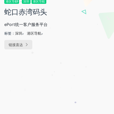
•
港区导航
深圳
港区导航
•
•
•
蛇口赤湾码头
•
•
•
ePort统一客户服务平台
•
•
标签：
深圳
港区导航
链接直达
•
•
•
•
•
•
•
•
•
*
*