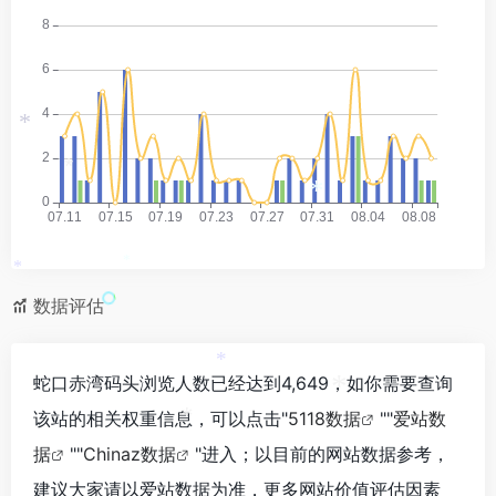
*
*
*
*
*
数据评估
*
蛇口赤湾码头浏览人数已经达到4,649，如你需要查询
*
该站的相关权重信息，可以点击"
5118数据
""
爱站数
*
据
""
Chinaz数据
"进入；以目前的网站数据参考，
建议大家请以爱站数据为准，更多网站价值评估因素