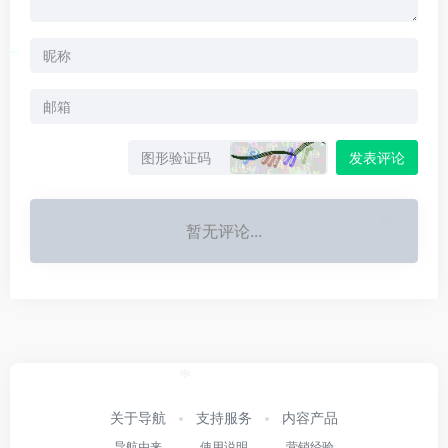
*
发表评论
暂无评论...
*
*
关于导航
支持服务
内容产品
导航由来
使用说明
营销经验