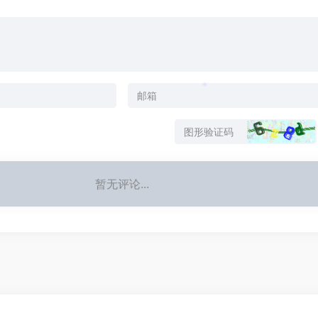
*
*
暂无评论...