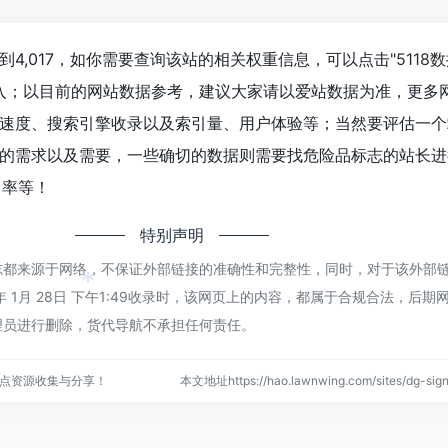
*
4,017，如你需要查询该站的相关权重信息，可以点击"
5118
进入；以目前的网站数据参考，建议大家请以爱站数据为准，更多
速度、搜索引擎收录以及索引量、用户体验等；当然要评估一个
的需求以及需要，一些确切的数据则需要找危险品标志的站长进
出率等！
特别声明
志都来源于网络，不保证外部链接的准确性和完整性，同时，对于该外部
年 1月 28日 下午1:49收录时，该网页上的内容，都属于合规合法，后期
*
理员进行删除，货代导航不承担任何责任。
点资源收集与分享！
本文地址https://hao.lawnwing.com/sites/dg-s