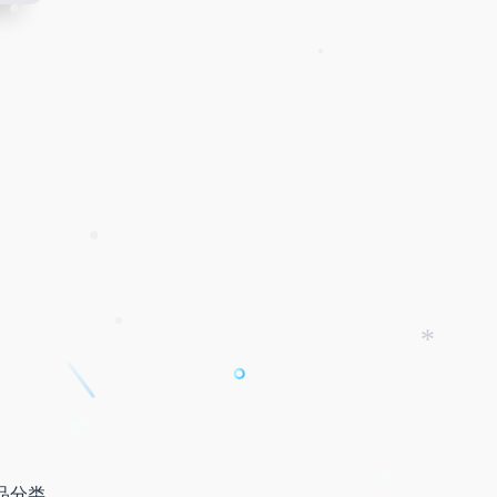
•
•
•
•
*
•
*
品分类