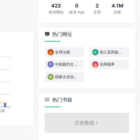
*
422
0
2
4.1M
*
收录网站
收录 App
文章
访客
热门网址
全球法规
收汇高风险国家或地区参考名单
中国裁判文书网
信用视界
国家企业信用信息公示系统
*
*
热门书籍
*
没有数据！