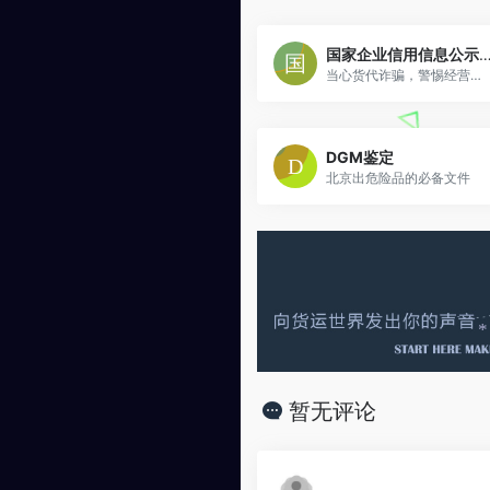
国家企业信用信息公示
当心货代诈骗，警惕经营异常
DGM鉴定
北京出危险品的必备文件
*
暂无评论