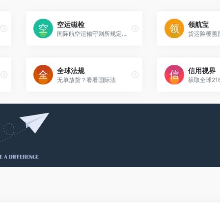
系统
空运磁检
领航宝
国际航空运输守则所规定的杂散磁场检测的简单介绍
全球法规
信用视界
无单放货？看看国际法