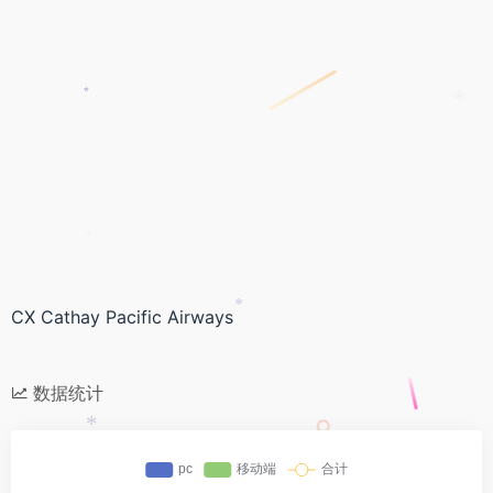
*
*
*
CX Cathay Pacific Airways
*
数据统计
*