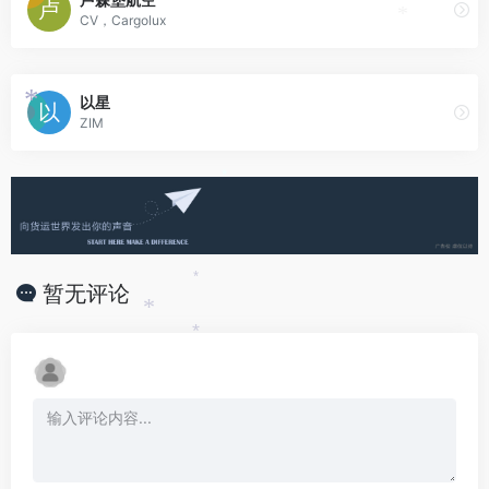
CV，Cargolux
*
以星
*
ZIM
*
暂无评论
*
*
*