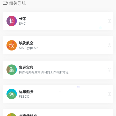
相关导航
长荣
EMC
*
埃及航空
MS Egypt Air
集运宝典
操作与关务最常访问的工作导航站点
远东船务
*
*
FESCO
卢森堡航空