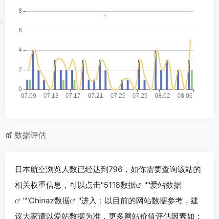
*
*
*
*
数据评估
日本航空浏览人数已经达到796，如你需要查询该站的
*
相关权重信息，可以点击"
5118数据
""
爱站数据
""
Chinaz数据
"进入；以目前的网站数据参考，建
*
议大家请以爱站数据为准，更多网站价值评估因素如：