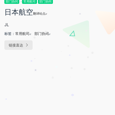
•
部门协同
常用航司
部门协同
•
日本航空
翻译站点
*
JL
•
标签：
常用航司
部门协同
•
•
链接直达
•
•
•
•
*
•
•
*
*
•
•
*
•
•
*
*