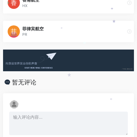
HX
*
*
菲律宾航空
*
PR
*
*
暂无评论
*