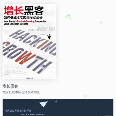
*
*
增长黑客
如何低成本实现爆发式增长
*
*