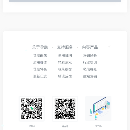
*
关于导航
支持服务
内容产品
*
导航由来
使用说明
营销经验
*
适用群体
精彩演示
行业培训
*
导航特色
收录提交
私信答疑
更新日志
错误反馈
建站营销
货代说
订阅号
服务号