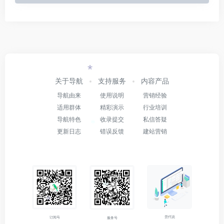
*
关于导航
支持服务
内容产品
导航由来
使用说明
营销经验
适用群体
精彩演示
行业培训
导航特色
收录提交
私信答疑
*
更新日志
错误反馈
建站营销
*
*
货代说
订阅号
服务号