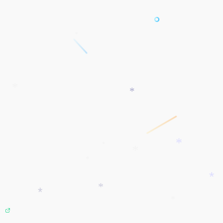
*
*
*
*
*
*
*
*
*
*
*
*
*