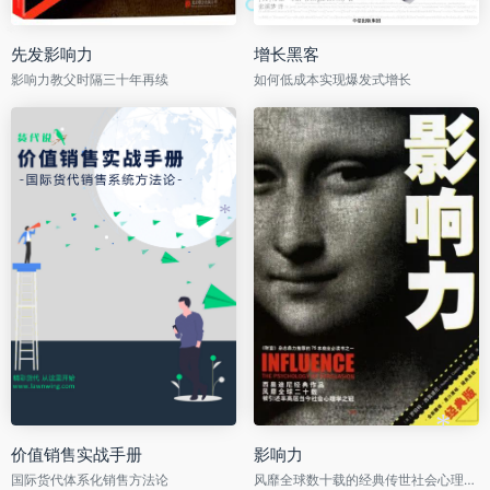
*
先发影响力
增长黑客
影响力教父时隔三十年再续
如何低成本实现爆发式增长
*
*
价值销售实战手册
影响力
国际货代体系化销售方法论
风靡全球数十载的经典传世社会心理学著作