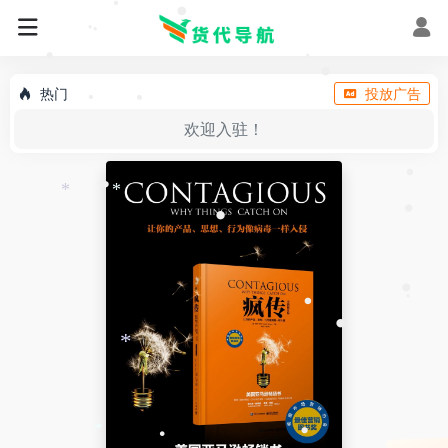
•
•
•
•
•
•
•
热门
投放广告
•
•
欢迎入驻！
•
•
*
*
•
•
•
•
•
•
*
*