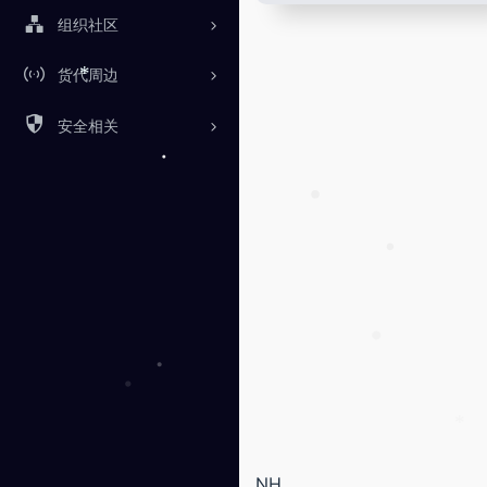
•
组织社区
货代周边
*
安全相关
•
•
•
•
•
*
NH