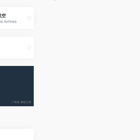
*
航空
 Airlines