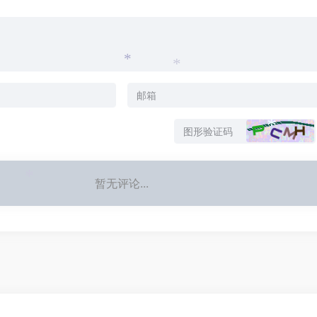
*
*
*
暂无评论...
*