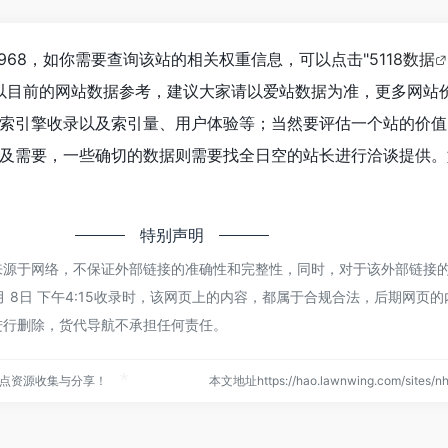
*
*
968，如你需要查询该站的相关权重信息，可以点击"
5118数据
以目前的网站数据参考，建议大家请以爱站数据为准，更多网站
索引擎收录以及索引量、用户体验等；当然要评估一个站的价值
及需要，一些确切的数据则需要找全日空的站长进行洽谈提供。
特别声明
来源于网络，不保证外部链接的准确性和完整性，同时，对于该外部链接
3月 8日 下午4:15收录时，该网页上的内容，都属于合规合法，后期网页
进行删除，货代导航不承担任何责任。
点资源收集与分享！
本文地址https://hao.lawnwing.com/sites
*