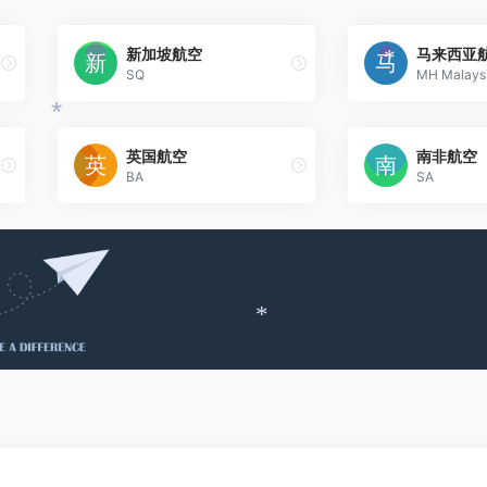
新加坡航空
马来西亚
SQ
MH Malaysia
*
*
英国航空
南非航空
BA
SA
*