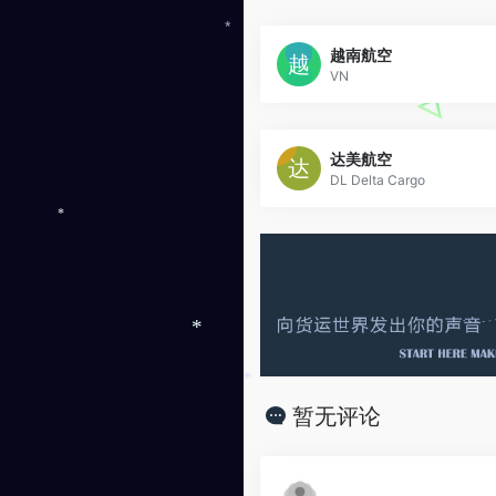
*
越南航空
VN
达美航空
DL Delta Cargo
*
*
*
暂无评论