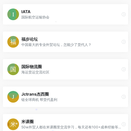
IATA
国际航空运输协会
*
*
福步论坛
中国最大的专业外贸论坛，怎能少了货代人？
国际物流圈
海运货运交流社区
Jctrans杰西圈
链全球商机 帮货代盈利
*
米课圈
50w外贸人都在米课圈里交流学习，每天还有100+成单经验等你学习。
*