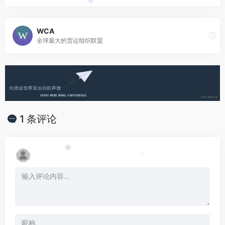
*
WCA
全球最大的货运组织联盟
1 条评论
*
*