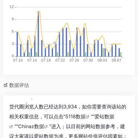
*
数据评估
*
货代圈浏览人数已经达到3,934，如你需要查询该站的
*
相关权重信息，可以点击"
5118数据
""
爱站数据
""
Chinaz数据
"进入；以目前的网站数据参考，建
*
议大家请以爱站数据为准，更多网站价值评估因素如：