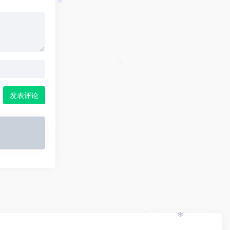
*
*
发表评论