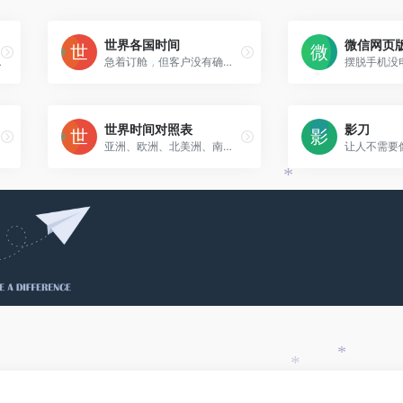
*
世界各国时间
微信网页
e人工智能
急着订舱，但客户没有确认？睡着呢，别急
*
*
世界时间对照表
影刀
亚洲、欧洲、北美洲、南美洲、大洋洲、非洲等国家的主要城市时间差对照表。
*
*
*