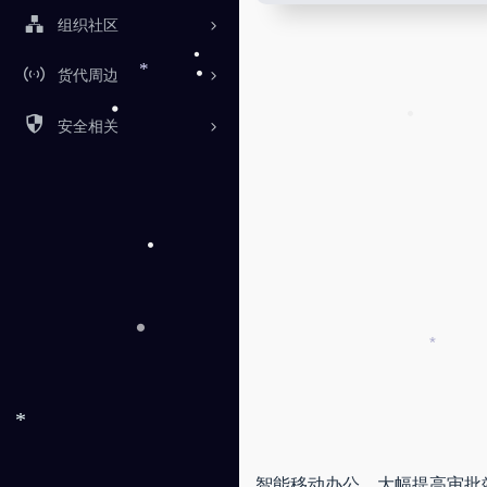
组织社区
货代周边
•
*
•
安全相关
•
•
•
•
*
•
*
智能移动办公，大幅提高审批