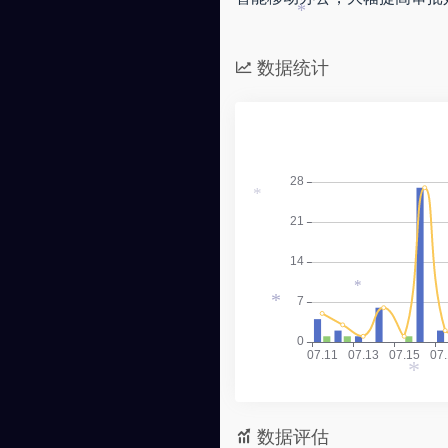
*
数据统计
*
*
*
*
数据评估