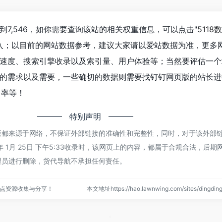
7,546，如你需要查询该站的相关权重信息，可以点击"
5118
进入；以目前的网站数据参考，建议大家请以爱站数据为准，更多
速度、搜索引擎收录以及索引量、用户体验等；当然要评估一个
的需求以及需要，一些确切的数据则需要找钉钉网页版的站长进
出率等！
特别声明
版都来源于网络，不保证外部链接的准确性和完整性，同时，对于该外部
年 1月 25日 下午5:33收录时，该网页上的内容，都属于合规合法，后
理员进行删除，货代导航不承担任何责任。
点资源收集与分享！
本文地址https://hao.lawnwing.com/sites/dingd