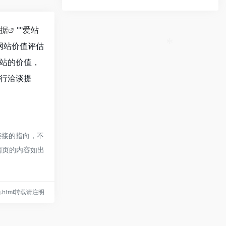
数据
""
爱站
网站价值评估
站的价值，
*
行洽谈提
链接的指向，不
期网页的内容如出
ing.html转载请注明